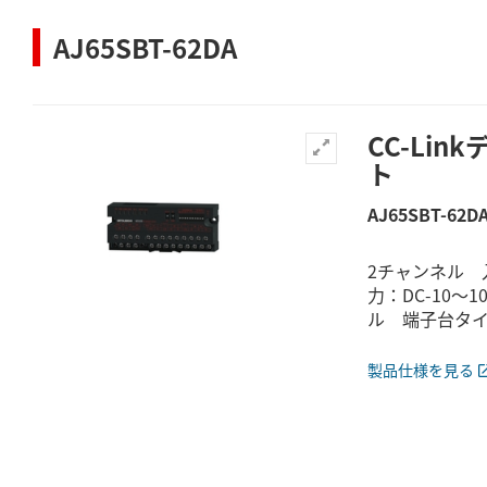
AJ65SBT-62DA
CC-Li
ト
AJ65SBT-62D
2チャンネル 入
力：DC-10～
ル 端子台タイ
製品仕様を見る