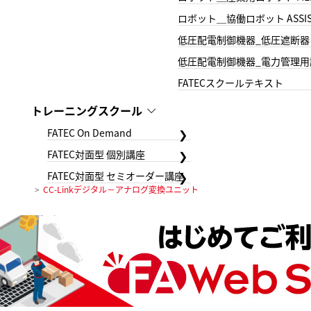
ロボット＿協働ロボット ASSIS
低圧配電制御機器_低圧遮断器
低圧配電制御機器_電力管理用
FATECスクールテキスト
トレーニングスクール
FATEC On Demand
FATEC対面型 個別講座
FATEC対面型 セミオーダー講座
CC-Linkデジタル－アナログ変換ユニット