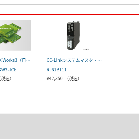
MELSOFT GX Works3（日本語版）
CC-Linkシステムマスタ・ローカルユニット
XW3-JCE
RJ61BT11
 （税込）
¥42,350 （税込）