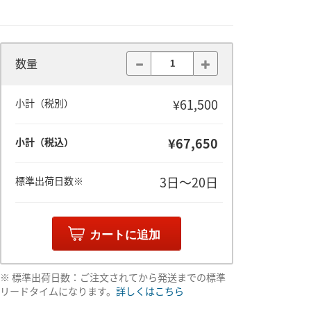
数量
¥61,500
小計（税別）
¥67,650
小計（税込）
3日～20日
標準出荷日数※
カートに追加
※ 標準出荷日数：ご注文されてから発送までの標準
リードタイムになります。
詳しくはこちら