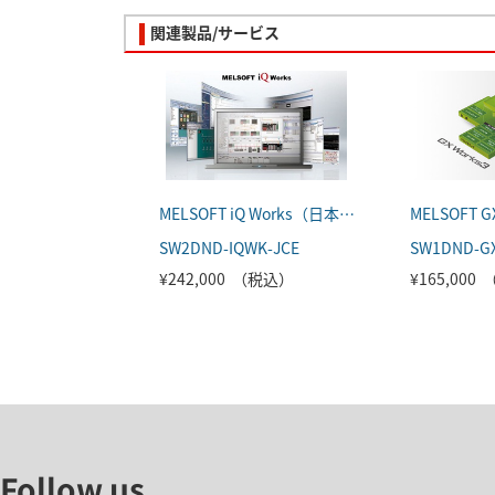
関連製品/サービス
MELSOFT iQ Works（日本語版）
SW2DND-IQWK-JCE
SW1DND-G
¥242,000 （税込）
¥165,000
Follow us