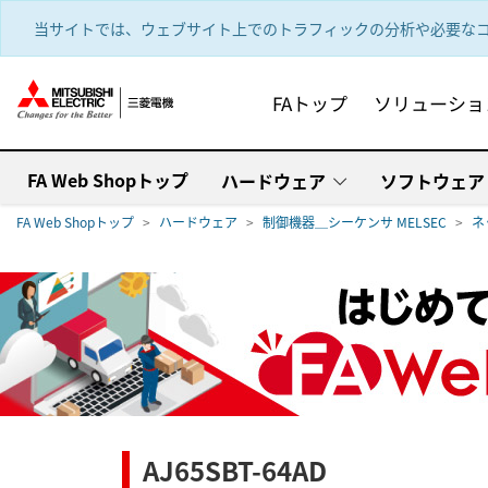
text.skipToContent
text.skipToNavigation
当サイトでは、ウェブサイト上でのトラフィックの分析や必要なコ
FAトップ
ソリューショ
FA Web Shopトップ
ハードウェア
ソフトウェア
FA Web Shopトップ
ハードウェア
制御機器＿シーケンサ MELSEC
ネ
AJ65SBT-64AD