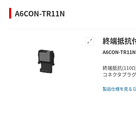
A6CON-TR11N
終端抵抗
A6CON-TR11N
終端抵抗(110
コネクタプラ
製品仕様を見る