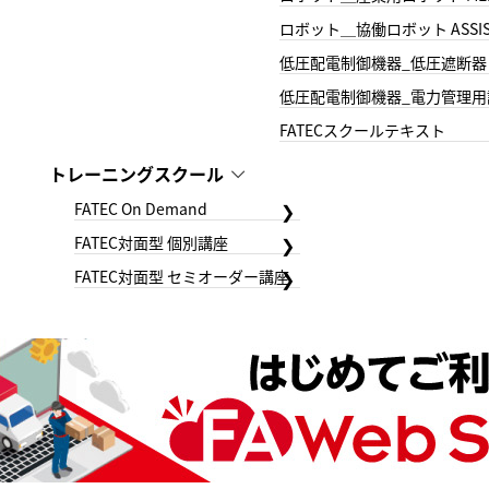
ロボット＿協働ロボット ASSIS
低圧配電制御機器_低圧遮断器
低圧配電制御機器_電力管理用
FATECスクールテキスト
トレーニングスクール
FATEC On Demand
FATEC対面型 個別講座
FATEC対面型 セミオーダー講座