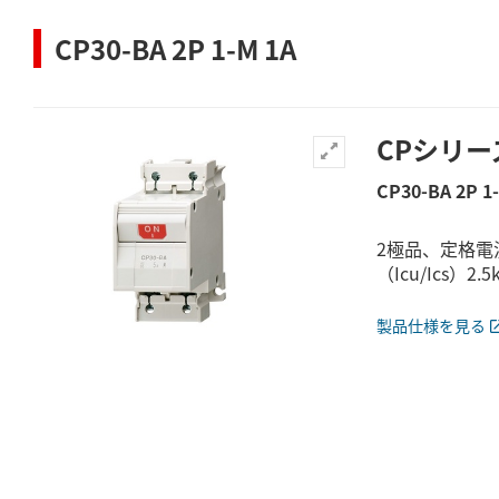
CP30-BA 2P 1-M 1A
CPシリー
CP30-BA 2P 1
2極品、定格電
（Icu/Ics）2.5k
製品仕様を見る