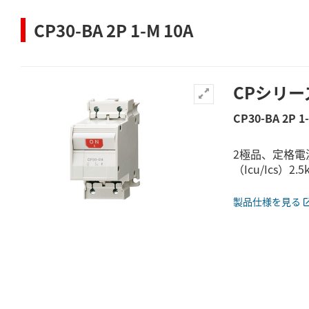
CP30-BA 2P 1-M 10A
CPシリー
CP30-BA 2P 1
2極品、定格電
（Icu/Ics）2.5k
製品仕様を見る