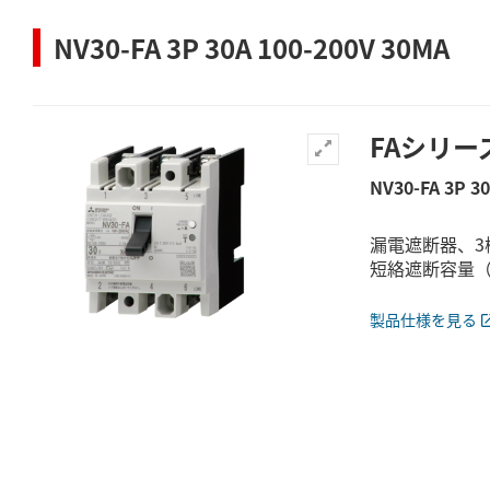
NV30-FA 3P 30A 100-200V 30MA
FAシリー
NV30-FA 3P 3
漏電遮断器、3
短絡遮断容量（Icu/
製品仕様を見る