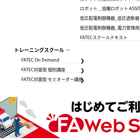
ロボット＿協働ロボット ASSIS
低圧配電制御機器_低圧遮断器
低圧配電制御機器_電力管理用
FATECスクールテキスト
トレーニングスクール
FATEC On Demand
FATEC対面型 個別講座
FATEC対面型 セミオーダー講座