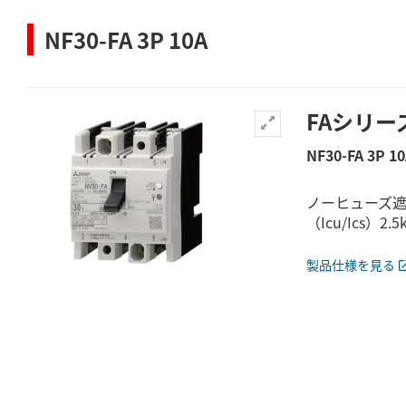
NF30-FA 3P 10A
FAシリー
NF30-FA 3P 1
ノーヒューズ遮
（Icu/Ics）2.5k
製品仕様を見る