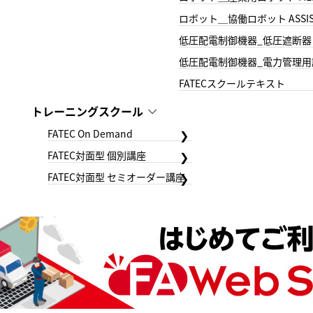
ロボット＿協働ロボット ASSIS
低圧配電制御機器_低圧遮断器
低圧配電制御機器_電力管理用
FATECスクールテキスト
トレーニングスクール
FATEC On Demand
FATEC対面型 個別講座
FATEC対面型 セミオーダー講座