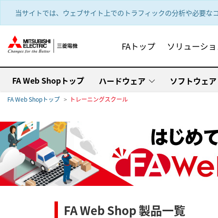
text.skipToContent
text.skipToNavigation
当サイトでは、ウェブサイト上でのトラフィックの分析や必要なコ
FAトップ
ソリューショ
FA Web Shopトップ
ハードウェア
ソフトウェア
FA Web Shopトップ
トレーニングスクール
FA Web Shop 製品一覧