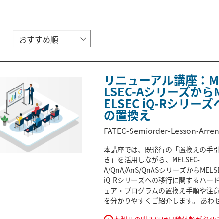
リニューアル講座：M
LSEC-Aシリーズから
ELSEC iQ-Rシリーズ
の置換え
FATEC-Semiorder-Lesson-Arre
本講座では、既発行の「置換えの手
き」を活用しながら、MELSEC-
A/QnA/AnS/QnASシリーズからMELS
iQ-Rシリーズへの移行に関するハー
ェア・プログラムの置換え手順や注
を分かりやすくご紹介します。 あわ
置換え作業を支援するリニューアル