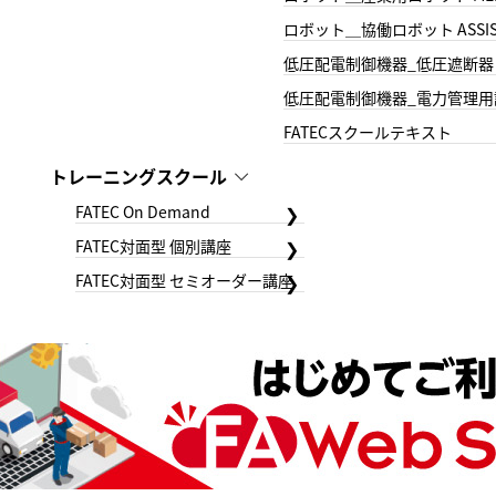
ロボット＿協働ロボット ASSIS
低圧配電制御機器_低圧遮断器
低圧配電制御機器_電力管理用
FATECスクールテキスト
トレーニングスクール
FATEC On Demand
FATEC対面型 個別講座
FATEC対面型 セミオーダー講座