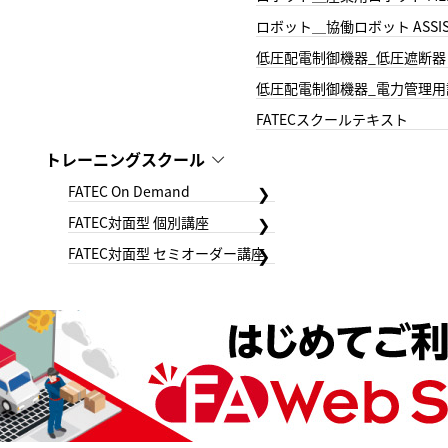
ロボット＿協働ロボット ASSIS
低圧配電制御機器_低圧遮断器
低圧配電制御機器_電力管理用
FATECスクールテキスト
トレーニングスクール
FATEC On Demand
FATEC対面型 個別講座
FATEC対面型 セミオーダー講座