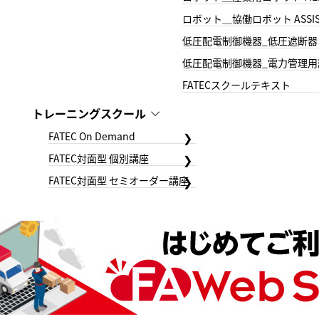
ロボット＿協働ロボット ASSIS
低圧配電制御機器_低圧遮断器
低圧配電制御機器_電力管理用
FATECスクールテキスト
トレーニングスクール
FATEC On Demand
FATEC対面型 個別講座
FATEC対面型 セミオーダー講座