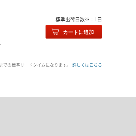
標準出荷日数※：1日
カートに追加
B
送までの標準リードタイムになります。
詳しくはこちら