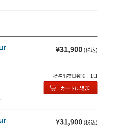
ur
¥31,900
(税込)
標準出荷日数※：1日
カートに追加
B
ur
¥31,900
(税込)