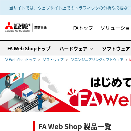
text.skipToContent
text.skipToNavigation
当サイトでは、ウェブサイト上でのトラフィックの分析や必要なコ
FAトップ
ソリューショ
FA Web Shopトップ
ハードウェア
ソフトウェア
FA Web Shopトップ
ソフトウェア
FAエンジニアリングソフトウェア
FA Web Shop 製品一覧