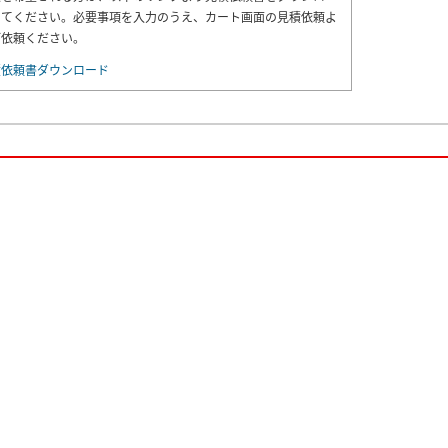
してください。必要事項を入力のうえ、カート画面の見積依頼よ
ご依頼ください。
積依頼書ダウンロード