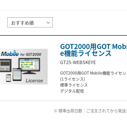
GOT2000用GOT Mobi
e機能ライセンス
GT25-WEBSKEYE
GOT2000用GOT Mobile機能ライセ
(1ライセンス)
標準ライセンス
デジタル配信
※ 標準出荷日数：ご注文されてから発