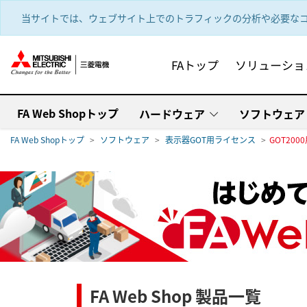
text.skipToContent
text.skipToNavigation
当サイトでは、ウェブサイト上でのトラフィックの分析や必要なコ
FAトップ
ソリューショ
FA Web Shopトップ
ハードウェア
ソフトウェア
FA Web Shopトップ
ソフトウェア
表示器GOT用ライセンス
GOT200
FA Web Shop 製品一覧