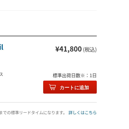
l
¥41,800
(税込)
ンス
標準出荷日数※：1日
カートに追加
送までの標準リードタイムになります。
詳しくはこちら