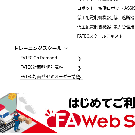
ロボット＿協働ロボット ASSIS
低圧配電制御機器_低圧遮断器
低圧配電制御機器_電力管理用
FATECスクールテキスト
トレーニングスクール
FATEC On Demand
FATEC対面型 個別講座
FATEC対面型 セミオーダー講座