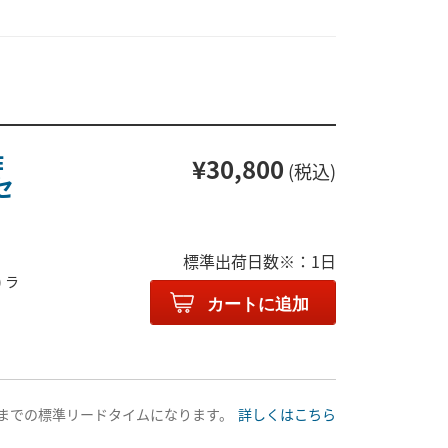
作
¥30,800
(税込)
セ
標準出荷日数※：1日
 ラ
カートに追加
送までの標準リードタイムになります。
詳しくはこちら