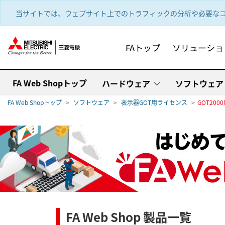
text.skipToContent
text.skipToNavigation
当サイトでは、ウェブサイト上でのトラフィックの分析や必要なコ
FAトップ
ソリューショ
FA Web Shopトップ
ハードウェア
ソフトウェア
FA Web Shopトップ
ソフトウェア
表示器GOT用ライセンス
GOT200
FA Web Shop 製品一覧