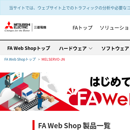
text.skipToContent
text.skipToNavigation
当サイトでは、ウェブサイト上でのトラフィックの分析や必要なコ
FAトップ
ソリューショ
FA Web Shopトップ
ハードウェア
ソフトウェア
FA Web Shopトップ
MELSERVO-JN
FA Web Shop 製品一覧